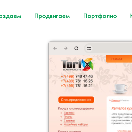
оздаем
Продвигаем
Портфолио