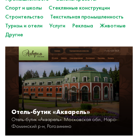
Спорт и школы
Стеклянные конструкции
Строительство
Текстильная промышленность
Туризм и отели
Услуги
Реклама
Животные
Другие
Отель-бутик «Акварель»
Отель-бутик «Акварель». Московская обл., Наро-
Фоминский р-н, Рогозинино