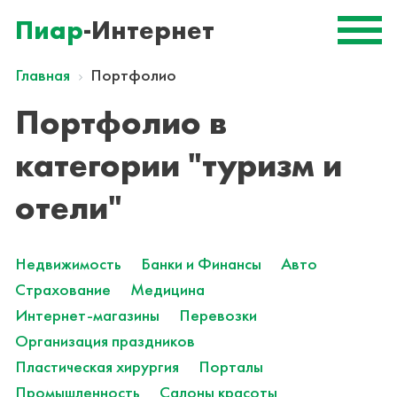
Пиар
-Интернет
Главная
Портфолио
Портфолио в
категории "туризм и
отели"
Недвижимость
Банки и Финансы
Авто
Страхование
Медицина
Интернет-магазины
Перевозки
Организация праздников
Пластическая хирургия
Порталы
Промышленность
Салоны красоты