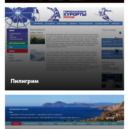
Пилигрим