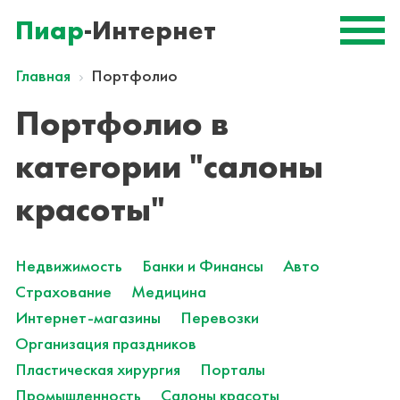
Пиар
-Интернет
Главная
Портфолио
Портфолио в
категории "салоны
красоты"
Недвижимость
Банки и Финансы
Авто
Страхование
Медицина
Интернет-магазины
Перевозки
Организация праздников
Пластическая хирургия
Порталы
Промышленность
Салоны красоты