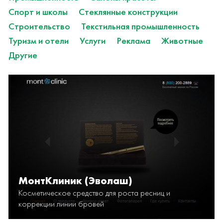
Спорт и школы
Стеклянные конструкции
Строительство
Текстильная промышленность
Туризм и отели
Услуги
Реклама
Животные
Другие
МонтКлиник (Эволаш)
Косметическое средство для роста ресниц и
коррекции линии бровей