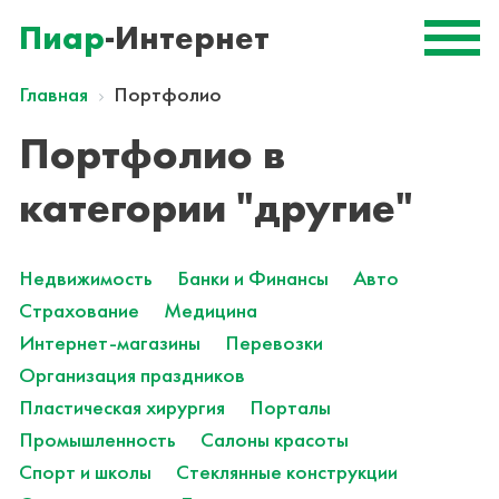
Пиар
-Интернет
Главная
Портфолио
Портфолио в
категории "другие"
Недвижимость
Банки и Финансы
Авто
Страхование
Медицина
Интернет-магазины
Перевозки
Организация праздников
Пластическая хирургия
Порталы
Промышленность
Салоны красоты
Спорт и школы
Стеклянные конструкции