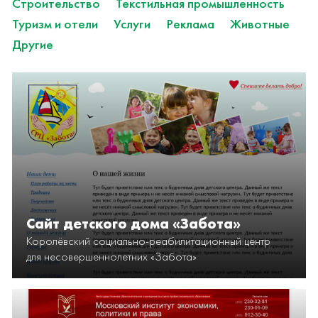
Строительство
Текстильная промышленность
Туризм и отели
Услуги
Реклама
Животные
Другие
Сайт детского дома «Забота»
Королёвский социально-реабилитационный центр
для несовершеннолетних «Забота»