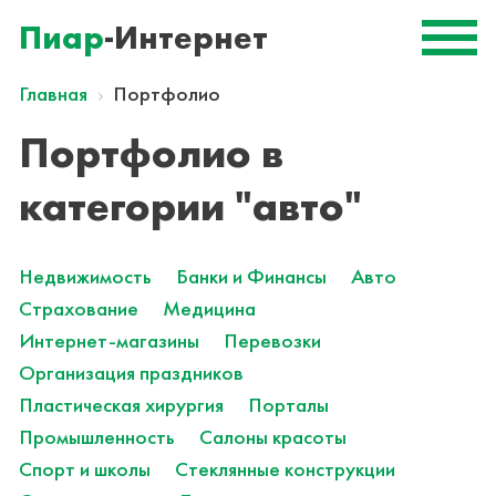
Пиар
-Интернет
Главная
Портфолио
Портфолио в
категории "авто"
Недвижимость
Банки и Финансы
Авто
Страхование
Медицина
Интернет-магазины
Перевозки
Организация праздников
Пластическая хирургия
Порталы
Промышленность
Салоны красоты
Спорт и школы
Стеклянные конструкции