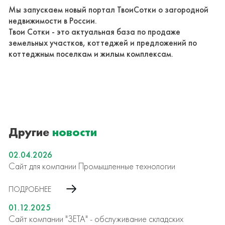
Мы запускаем новый портал ТвоиСотки о загородной
недвижимости в России.
Твои Сотки - это актуальная база по продаже
земельных участков, коттеджей и предложений по
коттеджным поселкам и жилым комплексам.
Другие
новости
02.04.2026
Сайт для компании Промышленные технологии
ПОДРОБНЕЕ
01.12.2025
Сайт компании "ЗЕТА" - обслуживание складских