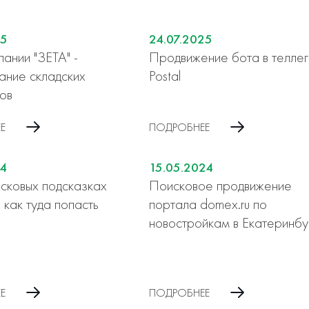
25
24.07.2025
ании "ЗЕТА" -
Продвижение бота в телле
ание складских
Postal
ов
Е
ПОДРОБНЕЕ
24
15.05.2024
исковых подсказках
Поисковое продвижение
 как туда попасть
портала domex.ru по
новостройкам в Екатеринбу
Е
ПОДРОБНЕЕ