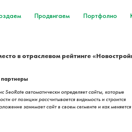
оздаем
Продвигаем
Портфолио
место в отраслевом рейтинге «Новострой
 партнеры
ис SeoRate автоматически определяет сайты, которые
сти от позиции рассчитывается видимость и строится
оложение занимает сайт в своем сегменте и как меняется