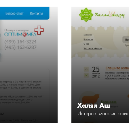
Халял Аш
Интернет магазин халял