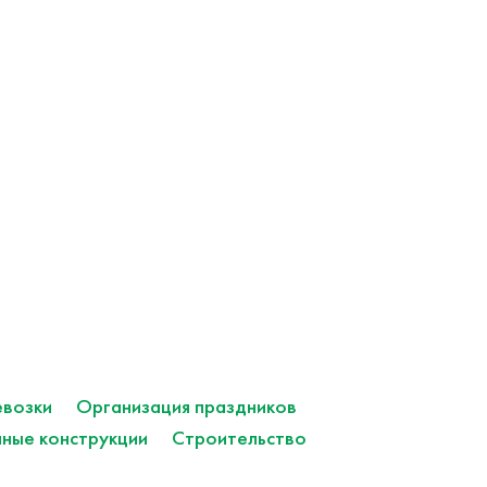
возки
Организация праздников
нные конструкции
Строительство