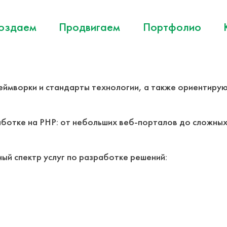
оздаем
Продвигаем
Портфолио
ймворки и стандарты технологии, а также ориентирую
аботке на PHP: от небольших веб-порталов до сложны
ый спектр услуг по разработке решений: