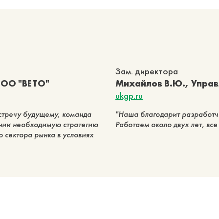
Зам. директора
ООО "ВЕТО"
Михайлов В.Ю., Упра
ukgp.ru
стречу будущему, команда
Наша благодарит разработчи
ании необходимую стратегию
Работаем около двух лет, все
 сектора рынка в условиях