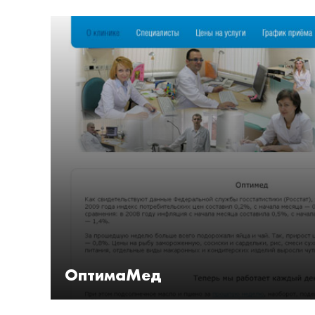
ОптимаМед