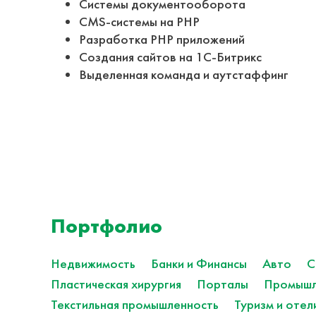
Системы документооборота
CMS-системы на PHP
Разработка PHP приложений
Создания сайтов на 1С-Битрикс
Выделенная команда и аутстаффинг
Портфолио
Недвижимость
Банки и Финансы
Авто
С
Пластическая хирургия
Порталы
Промышл
Текстильная промышленность
Туризм и отел