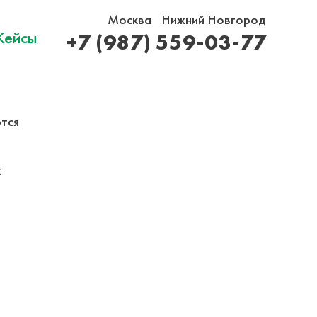
Москва
Нижний Новгород
Кейсы
+7 (987) 559-03-77
тся
х